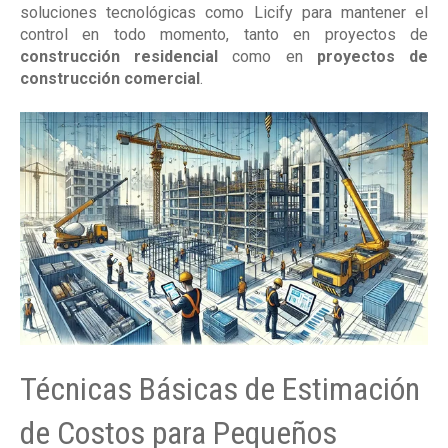
soluciones tecnológicas como Licify para mantener el
control en todo momento, tanto en proyectos de
construcción residencial
como en
proyectos de
construcción comercial
.
Técnicas Básicas de Estimación
de Costos para Pequeños