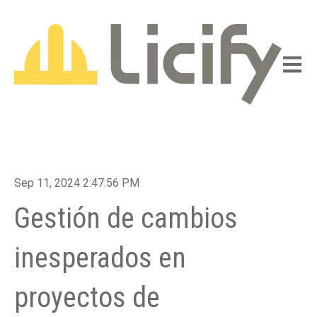
Abrir n
Sep 11, 2024 2:47:56 PM
Gestión de cambios
inesperados en
proyectos de