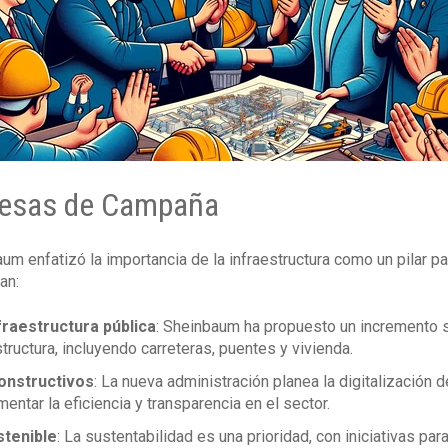
mesas de Campaña
m enfatizó la importancia de la infraestructura como un pilar pa
an:
fraestructura pública
: Sheinbaum ha propuesto un incremento s
ructura, incluyendo carreteras, puentes y vivienda.
onstructivos
: La nueva administración planea la digitalización
ntar la eficiencia y transparencia en el sector.
stenible
: La sustentabilidad es una prioridad, con iniciativas pa