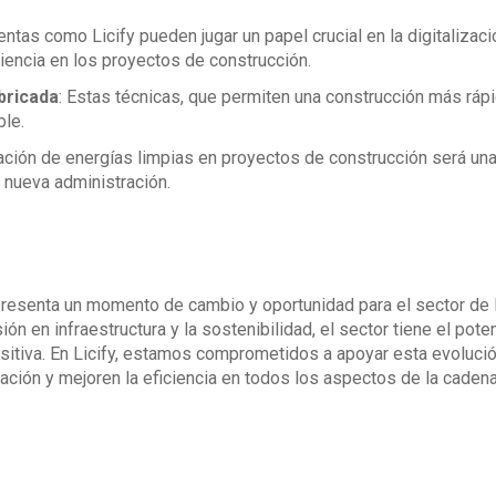
entas como Licify pueden jugar un papel crucial en la digitalizac
ciencia en los proyectos de construcción.
bricada
: Estas técnicas, que permiten una construcción más rápid
ble.
ración de energías limpias en proyectos de construcción será una
a nueva administración.
resenta un momento de cambio y oportunidad para el sector de 
sión en infraestructura y la sostenibilidad, el sector tiene el po
ositiva. En Licify, estamos comprometidos a apoyar esta evoluci
ización y mejoren la eficiencia en todos los aspectos de la caden