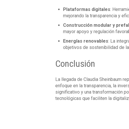
Plataformas digitales
: Herrami
mejorando la transparencia y efi
Construcción modular y prefa
mayor apoyo y regulación favora
Energías renovables
: La integ
objetivos de sostenibilidad de l
Conclusión
La llegada de Claudia Sheinbaum rep
enfoque en la transparencia, la inver
significativo y una transformación p
tecnológicas que faciliten la digital