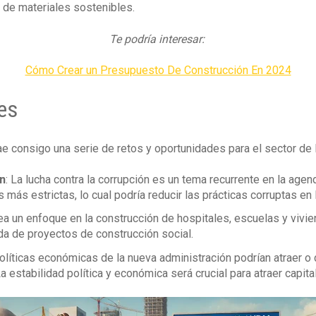
 de materiales sostenibles.
Te podría interesar:
Cómo Crear un Presupuesto De Construcción En 2024
es
ae consigo una serie de retos y oportunidades para el sector de 
ón
: La lucha contra la corrupción es un tema recurrente en la ag
más estrictas, lo cual podría reducir las prácticas corruptas en 
ea un enfoque en la construcción de hospitales, escuelas y vivie
a de proyectos de construcción social.
políticas económicas de la nueva administración podrían atraer o
a estabilidad política y económica será crucial para atraer capital