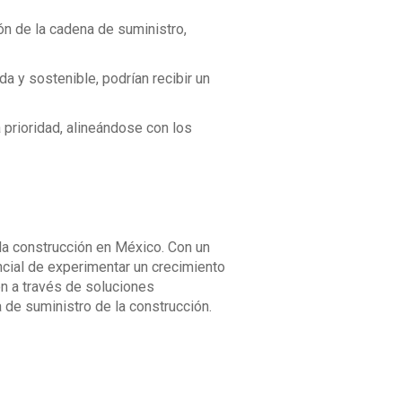
ión de la cadena de suministro,
a y sostenible, podrían recibir un
 prioridad, alineándose con los
la construcción en México. Con un
tencial de experimentar un crecimiento
ón a través de soluciones
a de suministro de la construcción.