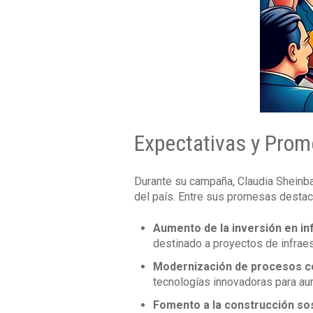
Expectativas y Pro
Durante su campaña, Claudia Sheinbau
del país. Entre sus promesas destac
Aumento de la inversión en in
destinado a proyectos de infraest
Modernización de procesos c
tecnologías innovadoras para aume
Fomento a la construcción so