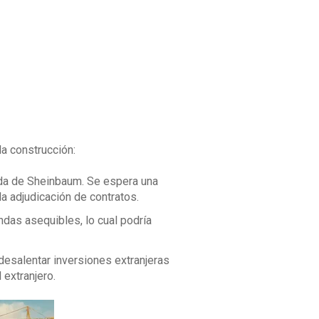
la construcción:
enda de Sheinbaum. Se espera una
la adjudicación de contratos.
ndas asequibles, lo cual podría
 desalentar inversiones extranjeras
 extranjero.